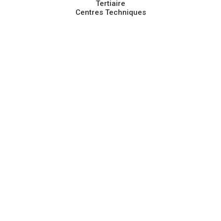
Tertiaire
Centres Techniques
Montbron (16)